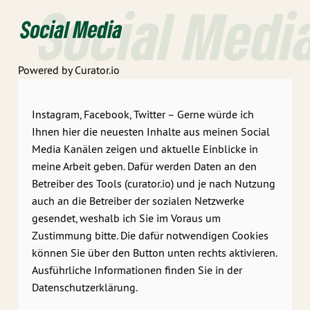
Social Medi
Social Media
Powered by Curator.io
Instagram, Facebook, Twitter – Gerne würde ich
Ihnen hier die neuesten Inhalte aus meinen Social
Media Kanälen zeigen und aktuelle Einblicke in
meine Arbeit geben. Dafür werden Daten an den
Betreiber des Tools (curator.io) und je nach Nutzung
auch an die Betreiber der sozialen Netzwerke
gesendet, weshalb ich Sie im Voraus um
Zustimmung bitte. Die dafür notwendigen Cookies
können Sie über den Button unten rechts aktivieren.
Ausführliche Informationen finden Sie in der
Datenschutzerklärung.