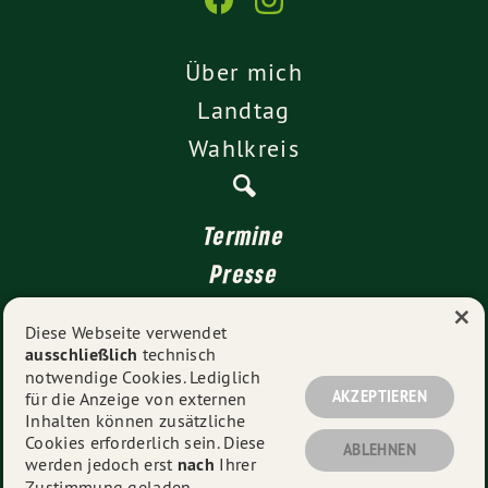
Über mich
Landtag
Wahlkreis
Termine
Presse
×
Kontakt
Diese Webseite verwendet
ausschließlich
technisch
Impressum
notwendige Cookies. Lediglich
Datenschutz
AKZEPTIEREN
für die Anzeige von externen
Inhalten können zusätzliche
Cookies erforderlich sein. Diese
ABLEHNEN
werden jedoch erst
nach
Ihrer
© 2026
Rüdiger Tonojan
- Alle Rechte vorbehalten.
Zustimmung geladen.