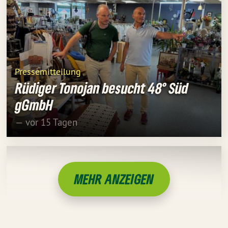
Pressemitteilung
Rüdiger Tonojan besucht 48° Süd
gGmbH
— vor 15 Tagen
MEHR ANZEIGEN