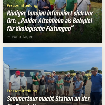
Pressemitteilung
Rüdiger Tonojan informiert sich vor
Ort: „Polder Altenheim als Beispiel
für ökologische Flutungen“
— vor 3 Tagen
Pressemitteilung
Sommertour macht Station an der