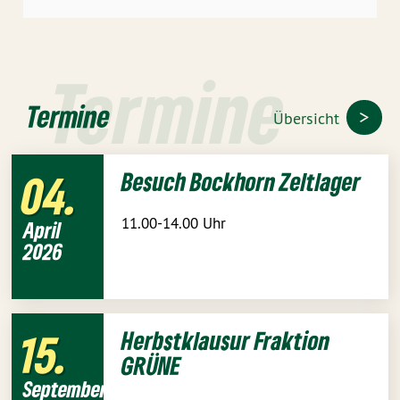
Termine
Termine
Übersicht
04
Besuch Bockhorn Zeltlager
11.00-14.00 Uhr
April
2026
15
Herbstklausur Fraktion
GRÜNE
September