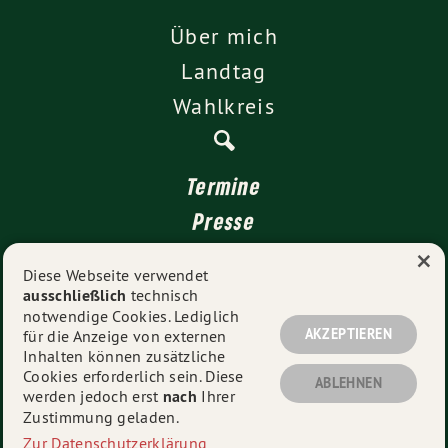
Über mich
Landtag
Wahlkreis
Termine
Presse
×
Kontakt
Diese Webseite verwendet
ausschließlich
technisch
Impressum
notwendige Cookies. Lediglich
Datenschutz
AKZEPTIEREN
für die Anzeige von externen
Inhalten können zusätzliche
Cookies erforderlich sein. Diese
ABLEHNEN
werden jedoch erst
nach
Ihrer
© 2026
Rüdiger Tonojan
- Alle Rechte vorbehalten.
Zustimmung geladen.
Zur Datenschutzerklärung