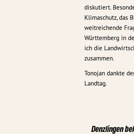
diskutiert. Besond
Klimaschutz, das B
weitreichende Frag
Württemberg in de
ich die Landwirtsc
zusammen.
Tonojan dankte de
Landtag.
Denzlingen be