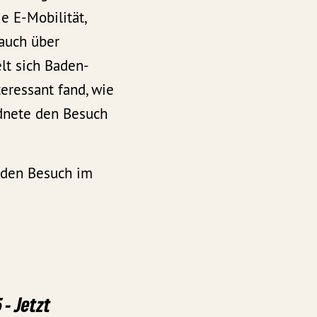
e E-Mobilität,
 auch über
lt sich Baden-
eressant fand, wie
rdnete den Besuch
r den Besuch im
 - Jetzt