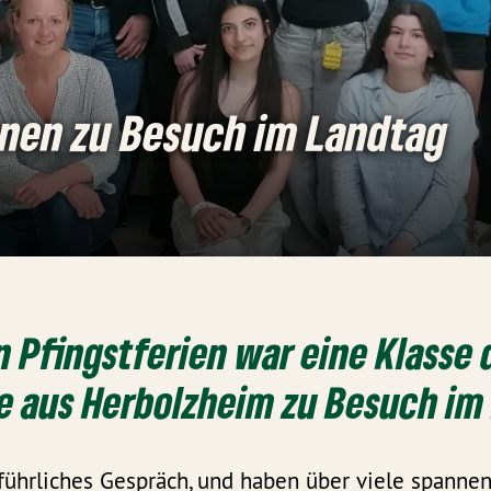
nnen zu Besuch im Landtag
n Pfingstferien war eine Klasse 
e aus Herbolzheim zu Besuch im
sführliches Gespräch, und haben über viele spanne