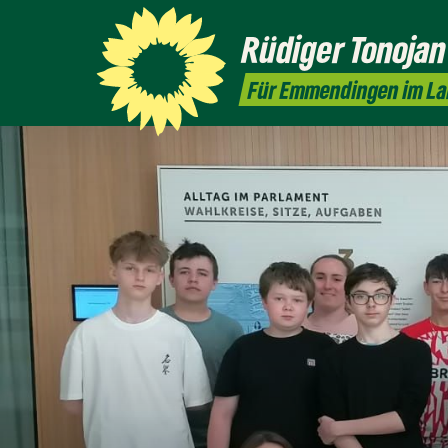
Rüdiger
Tonojan
Für Emmendingen im L