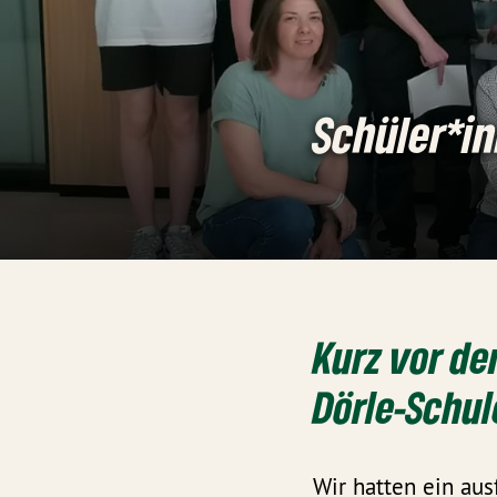
Schüler*i
Kurz vor de
Dörle-Schul
Wir hatten ein au