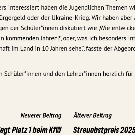
ers interessiert haben die Jugendlichen Themen wi
ürgergeld oder der Ukraine-Krieg. Wir haben aber
en der Schüler*innen diskutiert wie ,Wie entwicke
n kommenden Jahren?‘, oder, was ich besonders int
haft im Land in 10 Jahren sehe.“, fasste der Abgeo
n Schüler*innen und den Lehrer*innen herzlich fü
Neuerer Beitrag
Älterer Beitrag
legt Platz 1 beim KfW
Streuobstpreis 2025