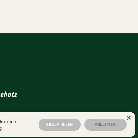
schutz
×
n können
AKZEPTIEREN
ABLEHNEN
g