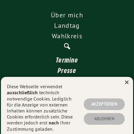
Über mich
Landtag
Wahlkreis
Termine
Presse
×
Kontakt
Diese Webseite verwendet
ausschließlich
technisch
Impressum
notwendige Cookies. Lediglich
Datenschutz
AKZEPTIEREN
für die Anzeige von externen
Inhalten können zusätzliche
Cookies erforderlich sein. Diese
ABLEHNEN
werden jedoch erst
nach
Ihrer
© 2026
Rüdiger Tonojan
- Alle Rechte vorbehalten.
Zustimmung geladen.