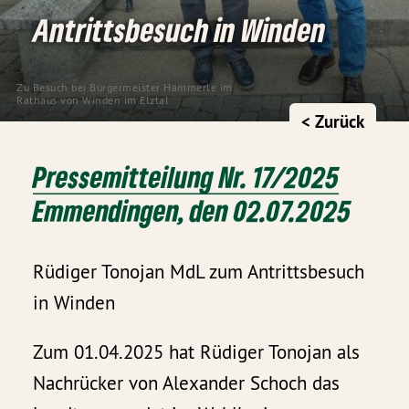
Antrittsbesuch in Winden
Zu Besuch bei Bürgermeister Hämmerle im
Rathaus von Winden im Elztal
< Zurück
Pressemitteilung Nr. 17/2025
Emmendingen, den 02.07.2025
Rüdiger Tonojan MdL zum Antrittsbesuch
in Winden
Zum 01.04.2025 hat Rüdiger Tonojan als
Nachrücker von Alexander Schoch das