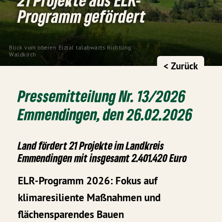
Programm gefördert
Blick vom oberen Elztal talabwärts Richtung 
Waldkirch
< Zurück
Pressemitteilung Nr. 13/2026
Emmendingen, den 26.02.2026
Land fördert 21 Projekte im Landkreis
Emmendingen mit insgesamt 2.401.420 Euro
ELR-Programm 2026: Fokus auf
klimaresiliente Maßnahmen und
flächensparendes Bauen