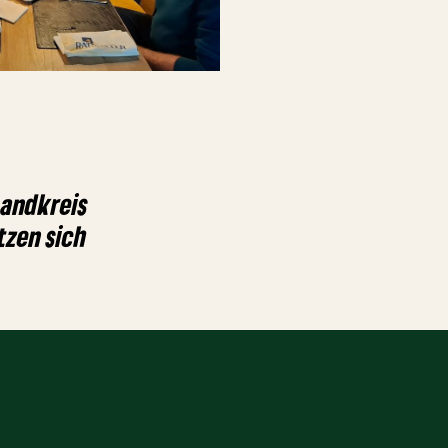
Landkreis
zen sich