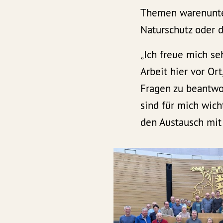
Themen warenunte
Naturschutz oder d
„Ich freue mich se
Arbeit hier vor Or
Fragen zu beantwor
sind für mich wich
den Austausch mit