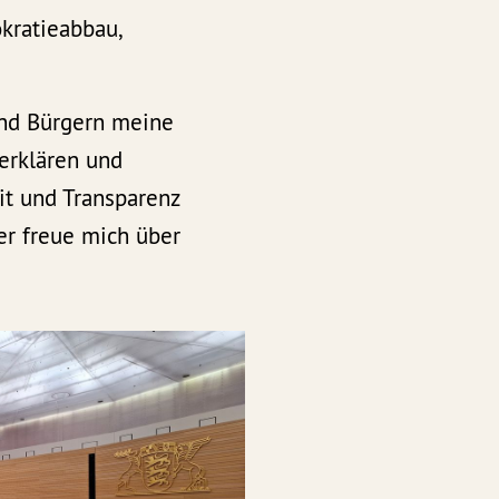
kratieabbau,
 und Bürgern meine
 erklären und
it und Transparenz
er freue mich über