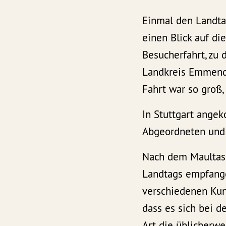
Einmal den Landta
einen Blick auf di
Besucherfahrt, zu
Landkreis Emmendi
Fahrt war so groß
In Stuttgart ange
Abgeordneten und 
Nach dem Maultasc
Landtags empfange
verschiedenen Kun
dass es sich bei d
Art die üblicherwe