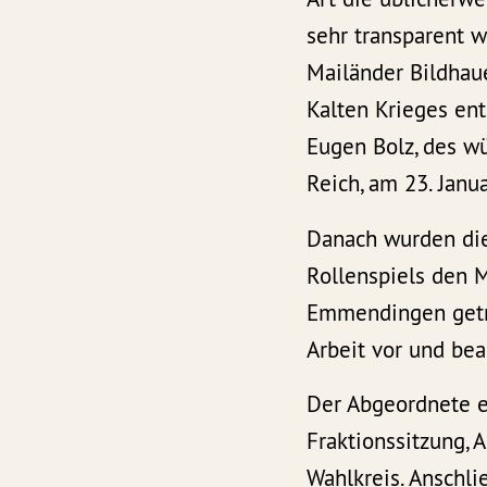
sehr transparent w
Mailänder Bildhaue
Kalten Krieges en
Eugen Bolz, des w
Reich, am 23. Janu
Danach wurden die
Rollenspiels den 
Emmendingen getre
Arbeit vor und be
Der Abgeordnete e
Fraktionssitzung, 
Wahlkreis. Anschli