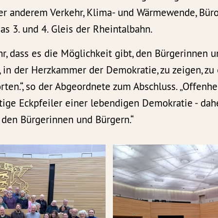
r anderem Verkehr, Klima- und Wärmewende, Büro
as 3. und 4. Gleis der Rheintalbahn.
hr, dass es die Möglichkeit gibt, den Bürgerinnen
t, in der Herzkammer der Demokratie, zu zeigen, zu
ten.“, so der Abgeordnete zum Abschluss. „Offenhe
tige Eckpfeiler einer lebendigen Demokratie - dah
 den Bürgerinnen und Bürgern.“