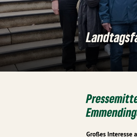
Landtagsf
Pressemitte
Emmendinge
Großes Interesse a