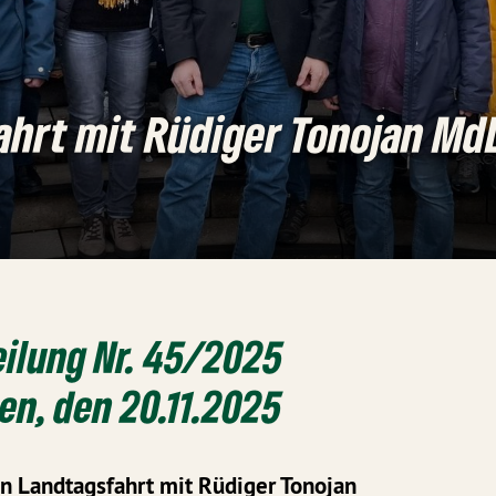
ahrt mit Rüdiger Tonojan Md
ilung Nr. 45/2025
n, den 20.11.2025
n Landtagsfahrt mit Rüdiger Tonojan