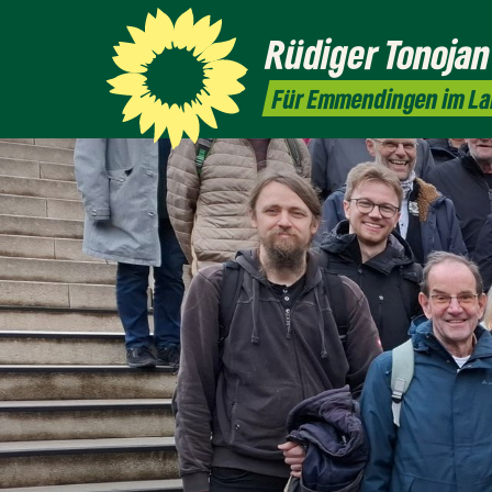
Rüdiger
Tonojan
Für Emmendingen im L