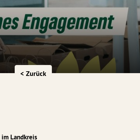
< Zurück
 im Landkreis