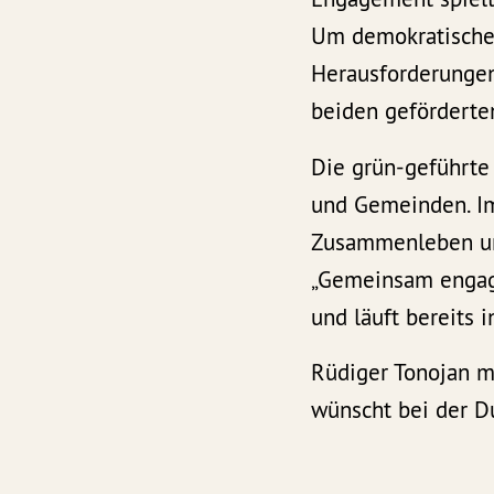
Um demokratische S
Herausforderungen
beiden geförderte
Die grün-geführte
und Gemeinden. Im
Zusammenleben und
„Gemeinsam engagi
und läuft bereits i
Rüdiger Tonojan m
wünscht bei der Du