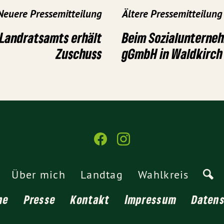
Neuere Pressemitteilung
Ältere Pressemitteilung
 Landratsamts erhält
Beim Sozialuntern
Zuschuss
gGmbH in Waldkirch
Über mich
Landtag
Wahlkreis
ne
Presse
Kontakt
Impressum
Daten