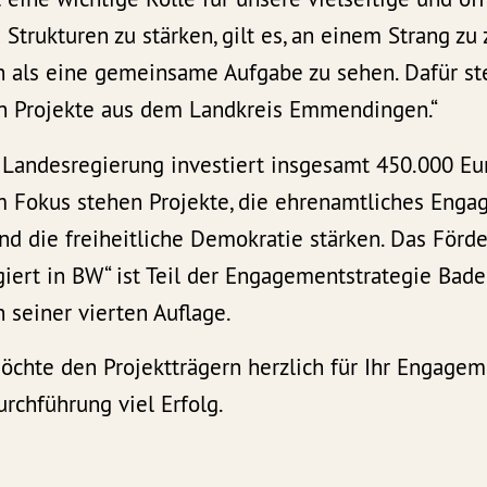
trukturen zu stärken, gilt es, an einem Strang zu
 als eine gemeinsame Aufgabe zu sehen. Dafür st
n Projekte aus dem Landkreis Emmendingen.“
 Landesregierung investiert insgesamt 450.000 Eur
 Fokus stehen Projekte, die ehrenamtliches Engag
 die freiheitliche Demokratie stärken. Das För
ert in BW“ ist Teil der Engagementstrategie Ba
n seiner vierten Auflage.
öchte den Projektträgern herzlich für Ihr Engage
rchführung viel Erfolg.