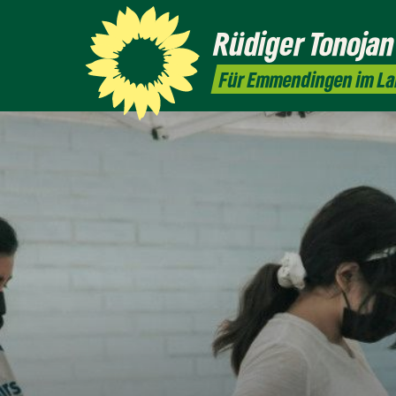
Rüdiger
Tonojan
Für Emmendingen im L