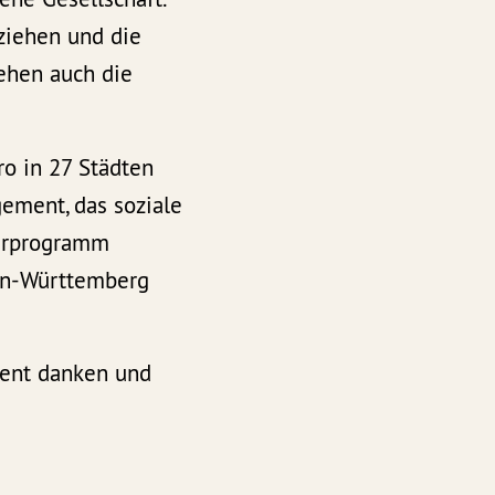
 ziehen und die
ehen auch die
o in 27 Städten
ement, das soziale
derprogramm
den-Württemberg
ment danken und