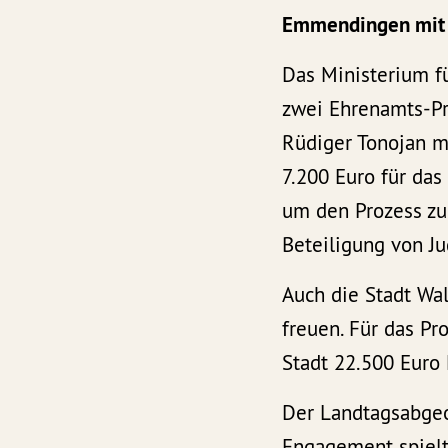
Emmendingen mit 
Das Ministerium f
zwei Ehrenamts-Pr
Rüdiger Tonojan m
7.200 Euro für das
um den Prozess zu
Beteiligung von J
Auch die Stadt Wal
freuen. Für das Pr
Stadt 22.500 Euro
Der Landtagsabgeo
Engagement spielt 