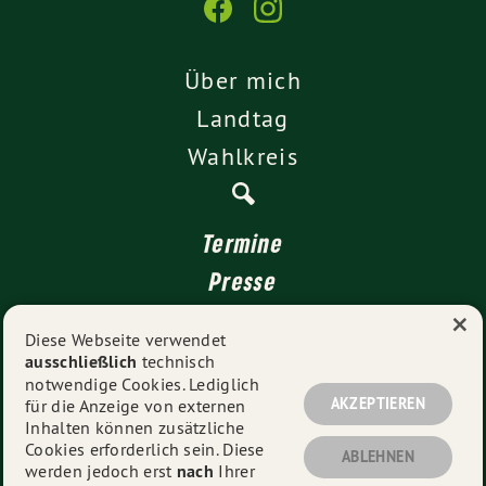
Über mich
Landtag
Wahlkreis
Termine
Presse
×
Kontakt
Diese Webseite verwendet
ausschließlich
technisch
Impressum
notwendige Cookies. Lediglich
Datenschutz
AKZEPTIEREN
für die Anzeige von externen
Inhalten können zusätzliche
Cookies erforderlich sein. Diese
ABLEHNEN
werden jedoch erst
nach
Ihrer
© 2026
Rüdiger Tonojan
- Alle Rechte vorbehalten.