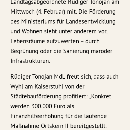
Landtagsabgeordnete Rüdiger Tonojan am
Mittwoch (4. Februar) mit. Die Förderung
des Ministeriums für Landesentwicklung
und Wohnen sieht unter anderem vor,
Lebensräume aufzuwerten – durch
Begrünung oder die Sanierung maroder
Infrastrukturen.
Rüdiger Tonojan MdL freut sich, dass auch
Wyhl am Kaiserstuhl von der
Städtebauförderung profitiert: „Konkret
werden 300.000 Euro als
Finanzhilfeerhöhung für die laufende
Maßnahme Ortskern II bereitgestellt.