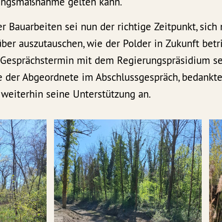
ungsmaßnahme gelten kann.“
 Bauarbeiten sei nun der richtige Zeitpunkt, sich
über auszutauschen, wie der Polder in Zukunft bet
r Gesprächstermin mit dem Regierungspräsidium se
e der Abgeordnete im Abschlussgespräch, bedankte 
 weiterhin seine Unterstützung an.