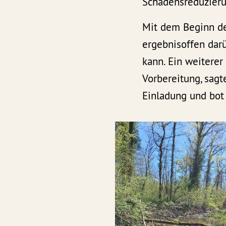
Schadensreduzier
Mit dem Beginn der
ergebnisoffen dar
kann. Ein weitere
Vorbereitung, sagt
Einladung und bot