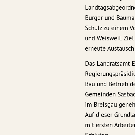
Landtagsabgeordne
Burger und Bauman
Schulz zu einem 
und Weisweil. Ziel
erneute Austausch
Das Landratsamt E
Regierungspräsidi
Bau und Betrieb d
Gemeinden Sasbach
im Breisgau geneh
Auf dieser Grundl
mit ersten Arbeit