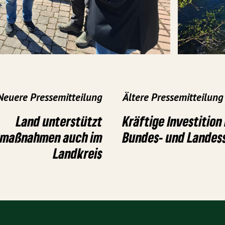
Neuere Pressemitteilung
Ältere Pressemitteilung
Land unterstützt
Kräftige Investition
zmaßnahmen auch im
Bundes- und Landes
Landkreis