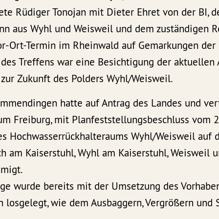
te Rüdiger Tonojan mit Dieter Ehret von der BI, 
n aus Wyhl und Weisweil und dem zuständigen Re
Vor-Ort-Termin im Rheinwald auf Gemarkungen de
 des Treffens war eine Besichtigung der aktuellen
 zur Zukunft des Polders Wyhl/Weisweil.
mmendingen hatte auf Antrag des Landes und vert
um Freiburg, mit Planfeststellungsbeschluss vom 2
es Hochwasserrückhalteraums Wyhl/Weisweil auf 
 am Kaiserstuhl, Wyhl am Kaiserstuhl, Weisweil 
migt.
age wurde bereits mit der Umsetzung des Vorhab
en losgelegt, wie dem Ausbaggern, Vergrößern und 