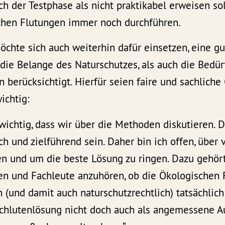
h der Testphase als nicht praktikabel erweisen sol
chen Flutungen immer noch durchführen.
chte sich auch weiterhin dafür einsetzen, eine g
 die Belange des Naturschutzes, als auch die Bedür
berücksichtigt. Hierfür seien faire und sachliche
ichtig:
d wichtig, dass wir über die Methoden diskutieren.
ich und zielführend sein. Daher bin ich offen, über
en und um die beste Lösung zu ringen. Dazu gehört
zen und Fachleute anzuhören, ob die Ökologischen
h (und damit auch naturschutzrechtlich) tatsächli
Schlutenlösung nicht doch auch als angemessene Au