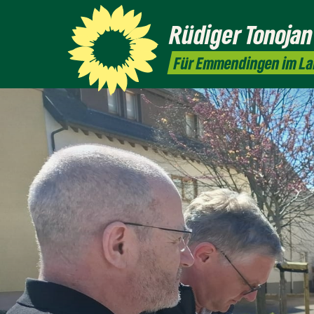
Rüdiger
Tonojan
Für Emmendingen im L