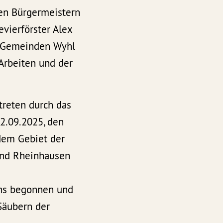
den Bürgermeistern
vierförster Alex
r Gemeinden Wyhl
 Arbeiten und der
reten durch das
2.09.2025, den
dem Gebiet der
und Rheinhausen
ens begonnen und
Säubern der