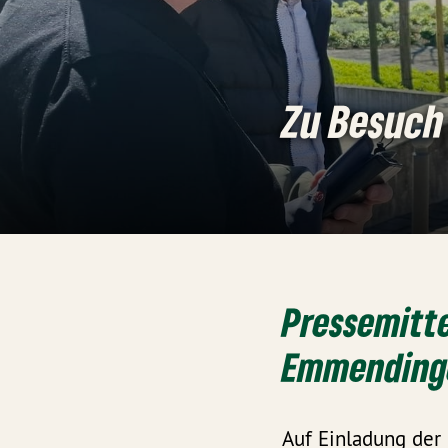
Zu Besuch
Pressemitte
Emmendinge
Auf Einladung der B