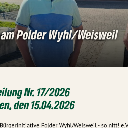
 am Polder Wyhl/Weisweil
ilung Nr. 17/2026
n, den 15.04.2026
ürgerinitiative Polder Wyhl/Weisweil - so nitt! e.V.