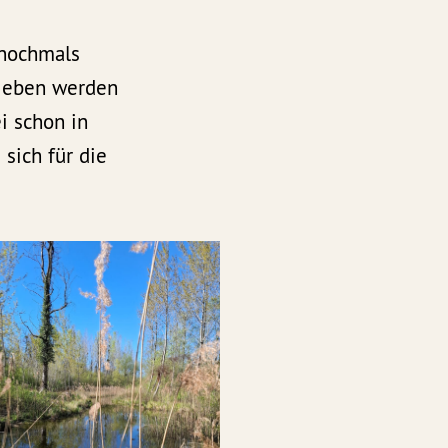
 nochmals
rieben werden
i schon in
sich für die