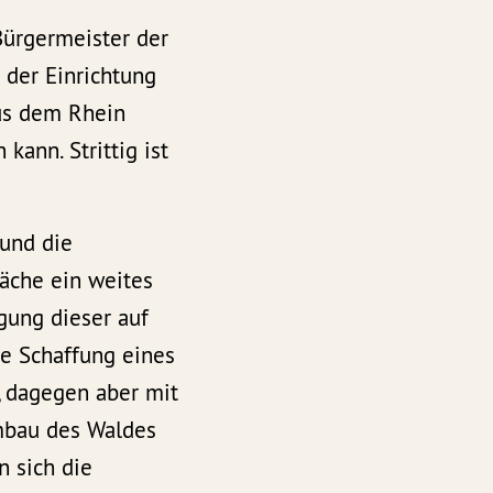
Bürgermeister der
der Einrichtung
us dem Rhein
ann. Strittig ist
 und die
läche ein weites
gung dieser auf
ie Schaffung eines
, dagegen aber mit
Umbau des Waldes
 sich die