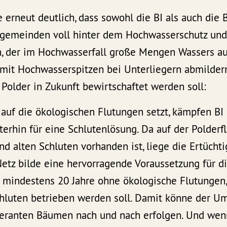
erneut deutlich, dass sowohl die BI als auch die 
gemeinden voll hinter dem Hochwasserschutz und 
n, der im Hochwasserfall große Mengen Wassers a
it Hochwasserspitzen bei Unterliegern abmildern k
r Polder in Zukunft bewirtschaftet werden soll:
auf die ökologischen Flutungen setzt, kämpfen BI
erhin für eine Schlutenlösung. Da auf der Polderf
d alten Schluten vorhanden ist, liege die Ertüchti
etz bilde eine hervorragende Voraussetzung für d
r mindestens 20 Jahre ohne ökologische Flutungen
chluten betrieben werden soll. Damit könne der 
eranten Bäumen nach und nach erfolgen. Und wenn