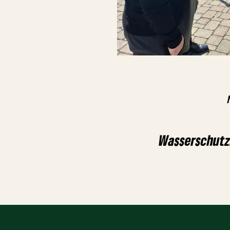
Wasserschut