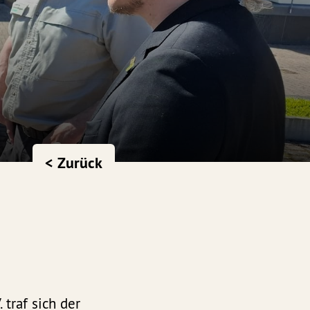
< Zurück
 traf sich der