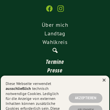
Über mich
Landtag
Wahlkreis
Termine
Presse
×
Kontakt
Diese Webseite verwendet
ausschließlich
technisch
Impressum
notwendige Cookies. Lediglich
Datenschutz
AKZEPTIEREN
für die Anzeige von externen
Inhalten können zusätzliche
Cookies erforderlich sein. Diese