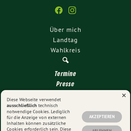
Über mich
Landtag
Wahlkreis
Termine
Presse
×
Kontakt
Diese Webseite verwendet
ausschließlich
technisch
Impressum
notwendige Cookies. Lediglich
Datenschutz
AKZEPTIEREN
für die Anzeige von externen
Inhalten können zusätzliche
Cookies erforderlich sein. Diese