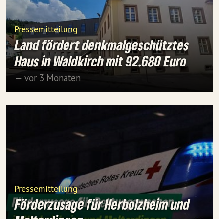
Pressemitteilung
Land fördert denkmalgeschütztes
Haus in Waldkirch mit 92.680 Euro
— vor 3 Monaten
Pressemitteilung
Förderzusage für Herbolzheim und