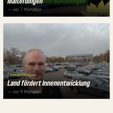
Malterdingen
— vor 7 Monaten
Emmendingen
Land fördert Innenentwicklung
— vor 9 Monaten