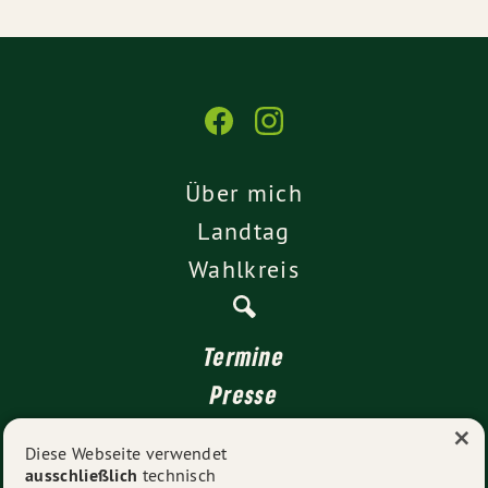
Über mich
Landtag
Wahlkreis
Termine
Presse
×
Kontakt
Diese Webseite verwendet
ausschließlich
technisch
Impressum