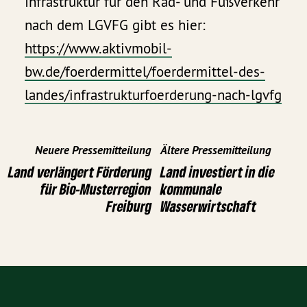
Infrastruktur für den Rad- und Fußverkehr
nach dem LGVFG gibt es hier:
https://www.aktivmobil-
bw.de/foerdermittel/foerdermittel-des-
landes/infrastrukturfoerderung-nach-lgvfg
Neuere Pressemitteilung
Ältere Pressemitteilung
Land verlängert Förderung
Land investiert in die
für Bio-Musterregion
kommunale
Freiburg
Wasserwirtschaft