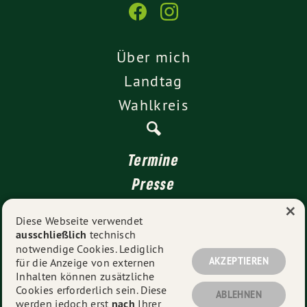
Über mich
Landtag
Wahlkreis
Termine
Presse
×
Kontakt
Diese Webseite verwendet
ausschließlich
technisch
Impressum
notwendige Cookies. Lediglich
Datenschutz
AKZEPTIEREN
für die Anzeige von externen
Inhalten können zusätzliche
Cookies erforderlich sein. Diese
ABLEHNEN
werden jedoch erst
nach
Ihrer