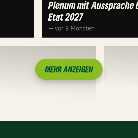
Plenum mit Aussprache 
Etat 2027
— vor 9 Monaten
MEHR ANZEIGEN