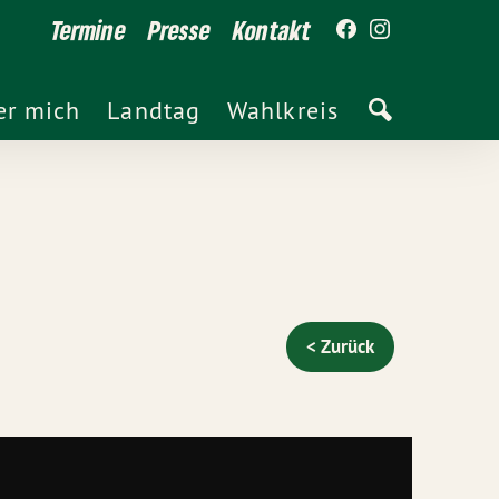
Termine
Presse
Kontakt
er mich
Landtag
Wahlkreis
< Zurück