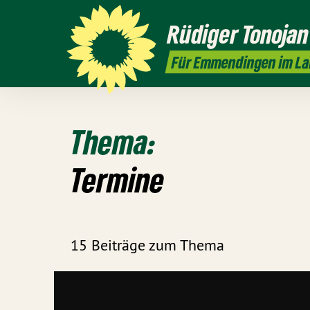
Rüdiger
Tonojan
Für Emmendingen im L
Thema:
Termine
15 Beiträge zum Thema