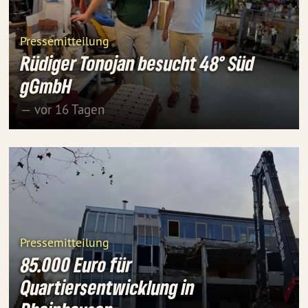
Pressemitteilung
Rüdiger Tonojan besucht 48° Süd
gGmbH
— vor 16 Tagen
Pressemitteilung
85.000 Euro für
Quartiersentwicklung in